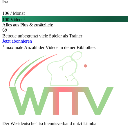
Pro
10
€ / Monat
1
100 Videos
Alles aus Plus & zusätzlich:
Betreue unbegrenzt viele Spieler als Trainer
Jetzt abonnieren
1
maximale Anzahl der Videos in deiner Bibliothek
Der Westdeutsche Tischtennisverband nutzt Liimba