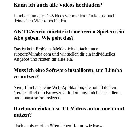
Kann ich auch alte Videos hochladen?
Liimba kann alle TT-Videos verarbeiten. Du kannst auch
deine alten Videos hochladen.
Als TT-Verein möchte ich mehreren Spielern ein
Abo geben. Wie geht das?
Das ist kein Problem. Melde dich einfach unter
support@liimba.com und wir stellen dir ein individuelles
Angebot und richten dir alles ein.
Muss ich eine Software installieren, um Liimba
zu nutzen?
Nein, Liimba ist eine Web-Applikation, die auf all deinen
Geräten direkt im Browser läuft. Du musst nichts installieren
und kannst sofort loslegen.
Darf man einfach so TT-Videos aufnehmen und
nutzen?
Tischtennis wird im öffentlichen Raum, wie bspw.